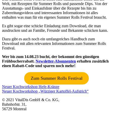
Welt, mit Rezepten für Summer Rolls und passende Dips. Von der
Ausstattungs- und Einkaufsliste über die Rezepte bis hin zu
Zubereitungsvideos und interessanten Informationen ist alles
enthalten was man für ein eigenes Summer Rolls Festival braucht.
Es gibt sogar eine schicke Einladung zum Download, die man
ausdrucken und an Familie, Freunde und Bekannte schicken kann.
Dazu gibt es auch noch ein umfangreiches Handbuch zum
Download mit allen relevanten Informationen zum Summer Rolls
Festival.
Wer bis zum 14.08.23 bucht, der bekommt den günstigen
Frühbucherrabatt.
Newsletter-Abonnenten
erhalten zusätzlich
einen Rabatt-Code und sparen noch mehr!
Zum Summer Rolls Festival
Beitragsnavigation
Neuer Kochworkshop Hefe-Kränze
Neuer Kochworkshop „Würziger Kartoffel-Aufstrich“
© 2021 VitalDis GmbH & Co. KG,
Bahnhofstr. 31,
56729 Monreal