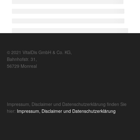
© 2021 VitalDis GmbH & Co. KG,
Bahnhofstr. 31,
56729 Monreal
Impressum, Disclaimer und Datenschutzerklärung finden Sie
hier:
Impressum, Disclaimer und Datenschutzerklärung