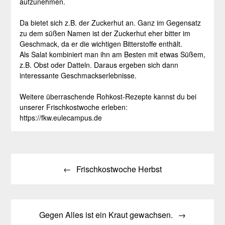
aufzunehmen.
Da bietet sich z.B. der Zuckerhut an. Ganz im Gegensatz
zu dem süßen Namen ist der Zuckerhut eher bitter im
Geschmack, da er die wichtigen Bitterstoffe enthält.
Als Salat kombiniert man ihn am Besten mit etwas Süßem,
z.B. Obst oder Datteln. Daraus ergeben sich dann
interessante Geschmackserlebnisse.
Weitere überraschende Rohkost-Rezepte kannst du bei
unserer Frischkostwoche erleben:
https://fkw.eulecampus.de
Beitragsnavigation
Frischkostwoche Herbst
Gegen Alles ist ein Kraut gewachsen.