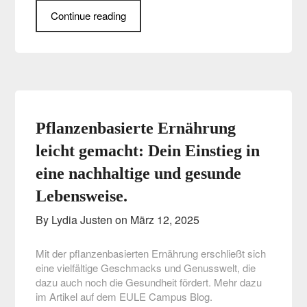
Continue reading
Pflanzenbasierte Ernährung
leicht gemacht: Dein Einstieg in
eine nachhaltige und gesunde
Lebensweise.
By Lydia Justen on
März 12, 2025
Mit der pflanzenbasierten Ernährung erschließt sich
eine vielfältige Geschmacks und Genusswelt, die
dazu auch noch die Gesundheit fördert. Mehr dazu
im Artikel auf dem EULE Campus Blog.