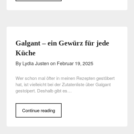
Galgant – ein Gewürz für jede
Küche
By Lydia Justen on
Februar 19, 2025
Wer schon mal öfter in meinen Rezepten gestöbert
hat, ist vielleicht bei der Zutatenliste über Galgant
gestolpert. Deshalb gibt es…
Continue reading