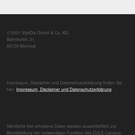
© 2021 VitalDis GmbH & Co. KG,
Bahnhofstr. 31,
56729 Monreal
Impressum, Disclaimer und Datenschutzerklärung finden Sie
hier:
Impressum, Disclaimer und Datenschutzerklärung
Sämtliche hier erhobene Daten werden ausschließlich zur
Bereitstellung der notwendigen Funktion des EULE Campus