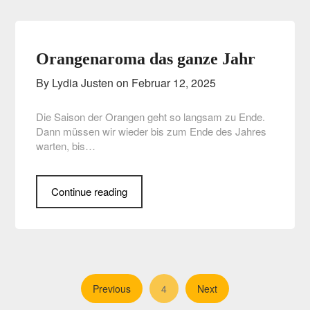
Orangenaroma das ganze Jahr
By Lydia Justen on
Februar 12, 2025
Die Saison der Orangen geht so langsam zu Ende.
Dann müssen wir wieder bis zum Ende des Jahres
warten, bis…
Continue reading
4
Previous
Next