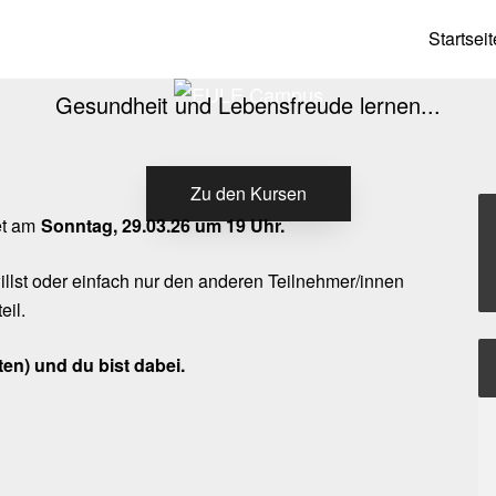
EULE Campus
Startseit
Gesundheit und Lebensfreude lernen...
Zu den Kursen
tet am
Sonntag, 29.03.26 um 19 Uhr.
illst oder einfach nur den anderen Teilnehmer/innen
eil.
en) und du bist dabei.