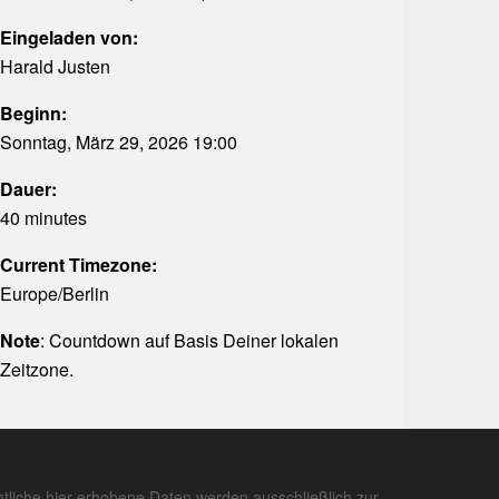
Eingeladen von:
Harald Justen
Beginn:
Sonntag, März 29, 2026 19:00
Dauer:
40 minutes
Current Timezone:
Europe/Berlin
Note
: Countdown auf Basis Deiner lokalen
Zeitzone.
tliche hier erhobene Daten werden ausschließlich zur