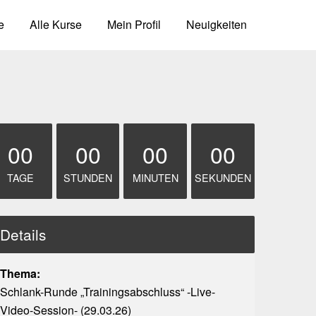
e
Alle Kurse
Mein Profil
Neuigkeiten
00
00
00
00
TAGE
STUNDEN
MINUTEN
SEKUNDEN
Details
Thema:
Schlank-Runde „Trainingsabschluss“ -Live-
Video-Session- (29.03.26)