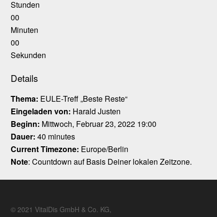
Stunden
00
Minuten
00
Sekunden
Details
Thema:
EULE-Treff „Beste Reste“
Eingeladen von:
Harald Justen
Beginn:
Mittwoch, Februar 23, 2022 19:00
Dauer:
40 minutes
Current Timezone:
Europe/Berlin
Note
: Countdown auf Basis Deiner lokalen Zeitzone.
© 2021 VitalDis GmbH & Co. KG,