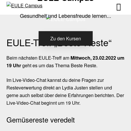
Skip
Skip
to
to
Gesundheit und Lebensfreude lernen...
content
content
Zu den Kursen
EULE-Treff „Beste Reste“
Beim nächsten EULE-Treff am
Mittwoch, 23.02.2022 um
19 Uhr
geht es um das Thema Beste Reste.
Im Live-Video-Chat kannst du deine Fragen zur
Resteverwertung direkt an Lydia Justen stellen und
gerne auch selbst über deine Erfahrungen berichten. Der
Live-Video-Chat beginnt um 19 Uhr.
Gemüsereste veredelt