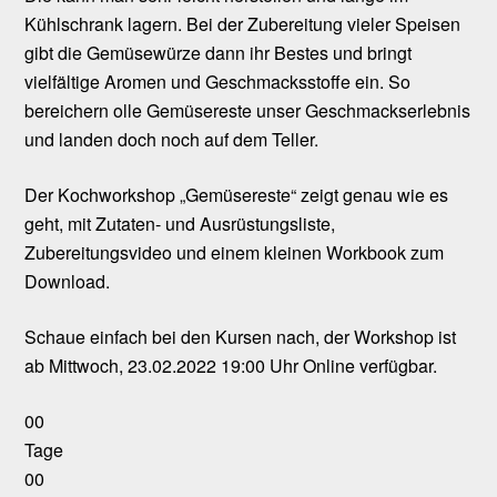
Kühlschrank lagern. Bei der Zubereitung vieler Speisen
gibt die Gemüsewürze dann ihr Bestes und bringt
vielfältige Aromen und Geschmacksstoffe ein. So
bereichern olle Gemüsereste unser Geschmackserlebnis
und landen doch noch auf dem Teller.
Der Kochworkshop „Gemüsereste“ zeigt genau wie es
geht, mit Zutaten- und Ausrüstungsliste,
Zubereitungsvideo und einem kleinen Workbook zum
Download.
Schaue einfach bei den Kursen nach, der Workshop ist
ab Mittwoch, 23.02.2022 19:00 Uhr Online verfügbar.
00
Tage
00