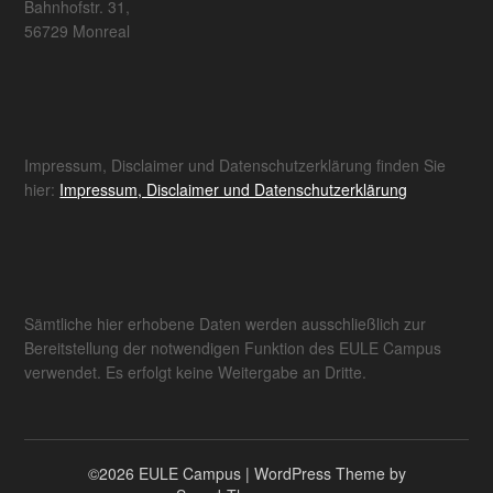
Bahnhofstr. 31,
56729 Monreal
Impressum, Disclaimer und Datenschutzerklärung finden Sie
hier:
Impressum, Disclaimer und Datenschutzerklärung
Sämtliche hier erhobene Daten werden ausschließlich zur
Bereitstellung der notwendigen Funktion des EULE Campus
verwendet. Es erfolgt keine Weitergabe an Dritte.
©2026 EULE Campus
| WordPress Theme by