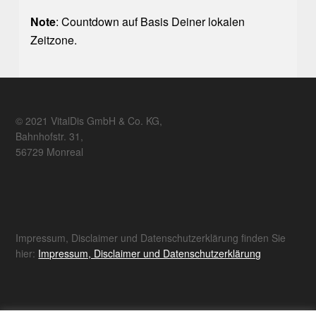
Note
: Countdown auf Basis Deiner lokalen
Zeitzone.
© 2021 VitalDis GmbH & Co. KG,
Bahnhofstr. 31,
56729 Monreal
Impressum, Disclaimer und Datenschutzerklärung finden Sie
hier:
Impressum, Disclaimer und Datenschutzerklärung