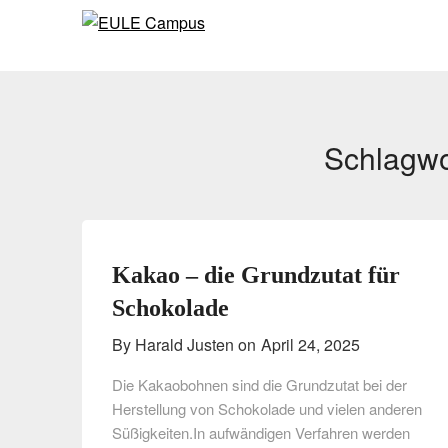
Skip
Skip
to
to
content
content
Schlagwo
Kakao – die Grundzutat für
Schokolade
By Harald Justen on
April 24, 2025
Die Kakaobohnen sind die Grundzutat bei der
Herstellung von Schokolade und vielen anderen
Süßigkeiten.In aufwändigen Verfahren werden