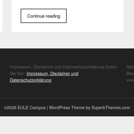
Continue reading
Impressum, Disclaimer und Datenschutzerklärung finden
Säm
Sie hier:
Impressum, Disclaimer und
Ber
Datenschutzerklärung
ver
©2026 EULE Campus
| WordPress Theme by
SuperbThemes.com