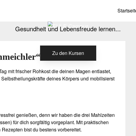
EULE Campus
Startseit
Gesundheit und Lebensfreude lernen...
Zu den Kursen
hmeichler“
Tag mit frischer Rohkost die deinen Magen entlastet,
ie Selbstheilungskräfte deines Körpers und mobilisierst
ressfrei genießen, denn wir haben die drei Mahlzeiten
en) für dich sorgfältig vorgeplant. Mit praktischen
 Rezepten bist du bestens vorbereitet.