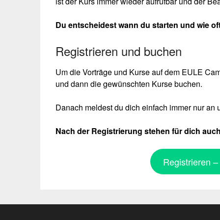
ist der Kurs immer wieder aufrufbar und der Be
Du entscheidest wann du starten und wie oft 
Registrieren und buchen
Um die Vorträge und Kurse auf dem EULE Campu
und dann die gewünschten Kurse buchen.
Danach meldest du dich einfach immer nur an un
Nach der Registrierung stehen für dich auch
Registrieren 