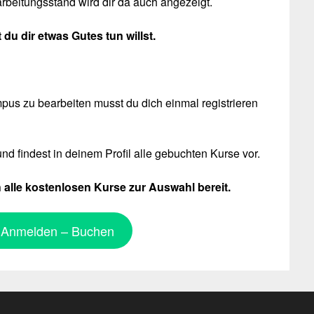
arbeitungsstand wird dir da auch angezeigt.
du dir etwas Gutes tun willst.
s zu bearbeiten musst du dich einmal registrieren
d findest in deinem Profil alle gebuchten Kurse vor.
 alle kostenlosen Kurse zur Auswahl bereit.
– Anmelden – Buchen