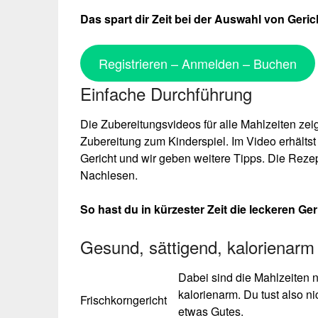
Das spart dir Zeit bei der Auswahl von Ger
Registrieren – Anmelden – Buchen
Einfache Durchführung
Die Zubereitungsvideos für alle Mahlzeiten zei
Zubereitung zum Kinderspiel. Im Video erhälts
Gericht und wir geben weitere Tipps. Die Rezep
Nachlesen.
So hast du in kürzester Zeit die leckeren Geri
Gesund, sättigend, kalorienarm
Dabei sind die Mahlzeiten n
kalorienarm. Du tust also 
Frischkorngericht
etwas Gutes.