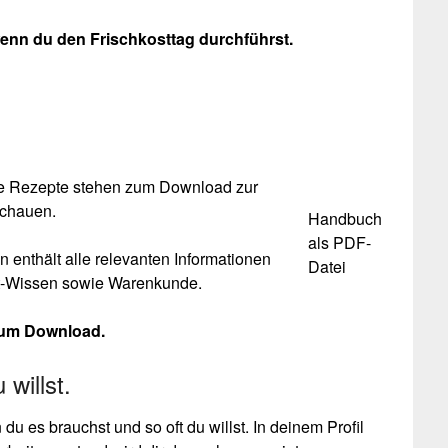
enn du den Frischkosttag durchführst.
die Rezepte stehen zum Download zur
schauen.
Handbuch
als PDF-
 enthält alle relevanten Informationen
Datei
ost-Wissen sowie Warenkunde.
zum Download.
willst.
u es brauchst und so oft du willst. In deinem Profil