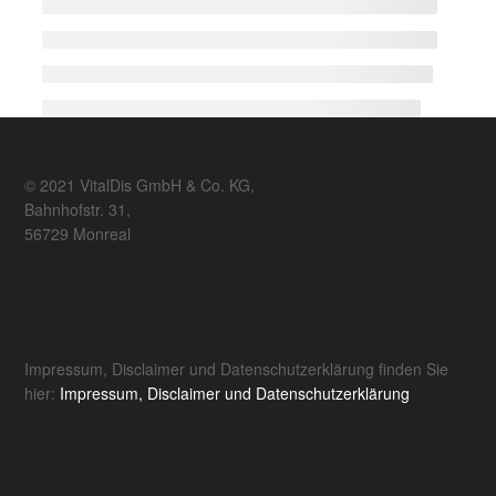
© 2021 VitalDis GmbH & Co. KG,
Bahnhofstr. 31,
56729 Monreal
Impressum, Disclaimer und Datenschutzerklärung finden Sie
hier:
Impressum, Disclaimer und Datenschutzerklärung