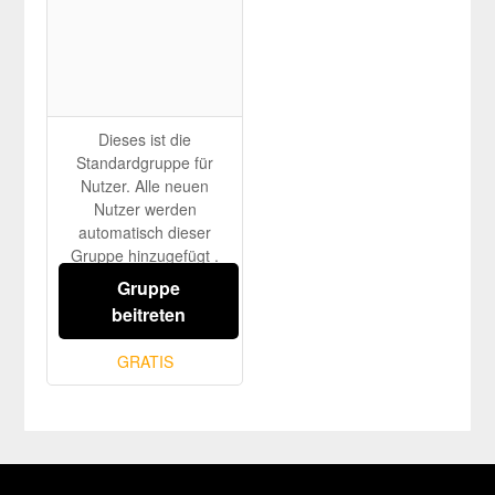
Dieses ist die
Standardgruppe für
Nutzer. Alle neuen
Nutzer werden
automatisch dieser
Gruppe hinzugefügt .
Gruppen können durch
Gruppe
den Administrator g...
beitreten
GRATIS