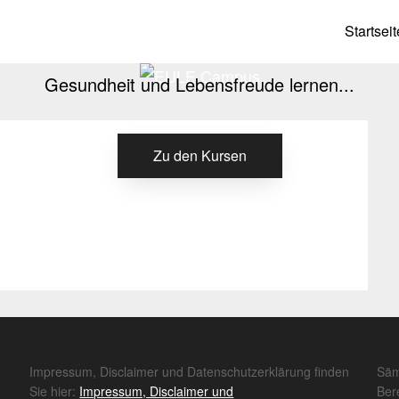
EULE Campus
Startseit
Gesundheit und Lebensfreude lernen...
Zu den Kursen
Impressum, Disclaimer und Datenschutzerklärung finden
Säm
Sie hier:
Impressum, Disclaimer und
Ber