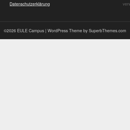
Datenschutzerklärung
ver
©2026 EULE Campus
| WordPress Theme by
SuperbThemes.com